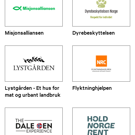
Misjonsalliansen
Dyrebeskyttelsen
Lystgården - Et hus for
Flyktninghjelpen
mat og urbant landbruk