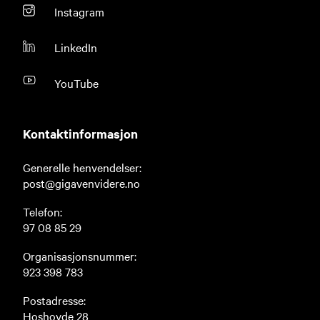
Instagram
LinkedIn
YouTube
Kontaktinformasjon
Generelle henvendelser:
post@gigavenvidere.no
Telefon:
97 08 85 29
Organisasjonsnummer:
923 398 783
Postadresse:
Hoshovde 28