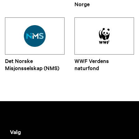
Norge
Det Norske
WWF Verdens
Misjonsselskap (NMS)
naturfond
Valg