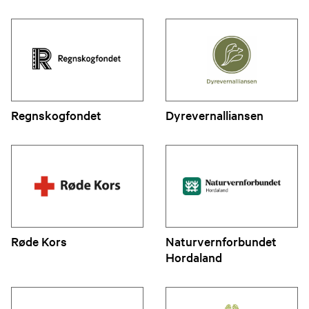
Regnskogfondet
Dyrevernalliansen
Røde Kors
Naturvernforbundet
Hordaland