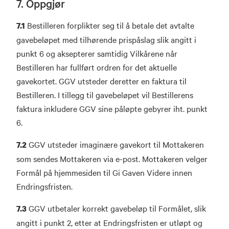
7. Oppgjør
Bestilleren forplikter seg til å betale det avtalte
7.1
gavebeløpet med tilhørende prispåslag slik angitt i
punkt 6 og aksepterer samtidig Vilkårene når
Bestilleren har fullført ordren for det aktuelle
gavekortet. GGV utsteder deretter en faktura til
Bestilleren. I tillegg til gavebeløpet vil Bestillerens
faktura inkludere GGV sine påløpte gebyrer iht. punkt
6.
GGV utsteder imaginære gavekort til Mottakeren
7.2
som sendes Mottakeren via e-post. Mottakeren velger
Formål på hjemmesiden til Gi Gaven Videre innen
Endringsfristen.
GGV utbetaler korrekt gavebeløp til Formålet, slik
7.3
angitt i punkt 2, etter at Endringsfristen er utløpt og