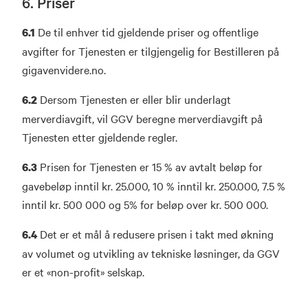
6. Priser
De til enhver tid gjeldende priser og offentlige
6.1
avgifter for Tjenesten er tilgjengelig for Bestilleren på
gigavenvidere.no.
Dersom Tjenesten er eller blir underlagt
6.2
merverdiavgift, vil GGV beregne merverdiavgift på
Tjenesten etter gjeldende regler.
Prisen for Tjenesten er 15 % av avtalt beløp for
6.3
gavebeløp inntil kr. 25.000, 10 % inntil kr. 250.000, 7.5 %
inntil kr. 500 000 og 5% for beløp over kr. 500 000.
Det er et mål å redusere prisen i takt med økning
6.4
av volumet og utvikling av tekniske løsninger, da GGV
er et «non-profit» selskap.