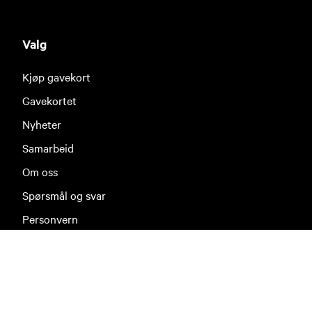
Valg
Kjøp gavekort
Gavekortet
Nyheter
Samarbeid
Om oss
Spørsmål og svar
Personvern
Brukervilkår
Slett meg