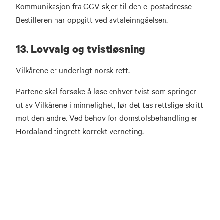
Kommunikasjon fra GGV skjer til den e-postadresse
Bestilleren har oppgitt ved avtaleinngåelsen.
13. Lovvalg og tvistløsning
Vilkårene er underlagt norsk rett.
Partene skal forsøke å løse enhver tvist som springer
ut av Vilkårene i minnelighet, før det tas rettslige skritt
mot den andre. Ved behov for domstolsbehandling er
Hordaland tingrett korrekt verneting.