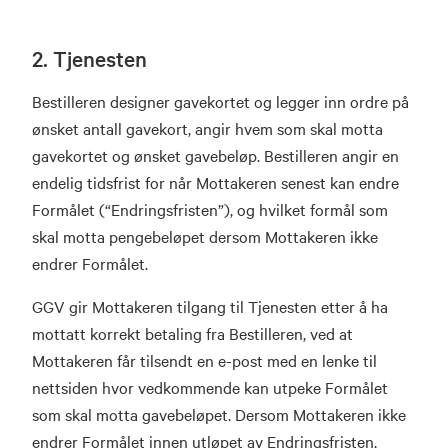
2. Tjenesten
Bestilleren designer gavekortet og legger inn ordre på
ønsket antall gavekort, angir hvem som skal motta
gavekortet og ønsket gavebeløp. Bestilleren angir en
endelig tidsfrist for når Mottakeren senest kan endre
Formålet (“Endringsfristen”), og hvilket formål som
skal motta pengebeløpet dersom Mottakeren ikke
endrer Formålet.
GGV gir Mottakeren tilgang til Tjenesten etter å ha
mottatt korrekt betaling fra Bestilleren, ved at
Mottakeren får tilsendt en e-post med en lenke til
nettsiden hvor vedkommende kan utpeke Formålet
som skal motta gavebeløpet. Dersom Mottakeren ikke
endrer Formålet innen utløpet av Endringsfristen,