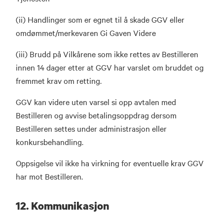
(ii) Handlinger som er egnet til å skade GGV eller
omdømmet/merkevaren Gi Gaven Videre
(iii) Brudd på Vilkårene som ikke rettes av Bestilleren
innen 14 dager etter at GGV har varslet om bruddet og
fremmet krav om retting.
GGV kan videre uten varsel si opp avtalen med
Bestilleren og avvise betalingsoppdrag dersom
Bestilleren settes under administrasjon eller
konkursbehandling.
Oppsigelse vil ikke ha virkning for eventuelle krav GGV
har mot Bestilleren.
12. Kommunikasjon