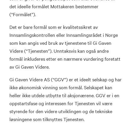
det ideelle formålet Mottakeren bestemmer
(“Formålet”).
Det er bare formål som er kvalitetssikret av
Innsamlingskontrollen eller Innsamlingsrådet i Norge
som kan angis ved bruk av tjenestene til Gi Gaven
Videre (“Tjenesten”). Unntaksvis kan også andre
formål inkluderes etter en nærmere vurdering foretatt
av Gi Gaven Videre.
Gi Gaven Videre AS (“GGV”) er et ideelt selskap og har
ikke økonomisk vinning som formål. Selskapet kan
heller ikke utdele utbytte til aksjonærene. GGV er i en
oppstartsfase og interessen for Tjenesten vil være
styrende for den videre utviklingen og de tekniske
løsningene som tilknyttes Tjenesten.