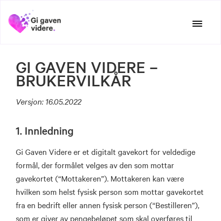
Hopp
til
innhold
GI GAVEN VIDERE –
BRUKERVILKÅR
Versjon: 16.05.2022
1. Innledning
Gi Gaven Videre er et digitalt gavekort for veldedige
formål, der formålet velges av den som mottar
gavekortet (“Mottakeren”). Mottakeren kan være
hvilken som helst fysisk person som mottar gavekortet
fra en bedrift eller annen fysisk person (“Bestilleren”),
som er giver av pengebeløpet som skal overføres til