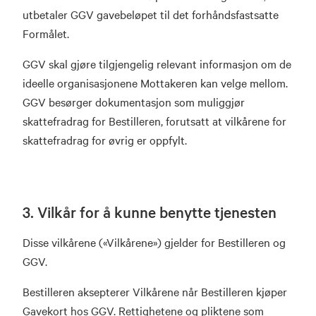
utbetaler GGV gavebeløpet til det forhåndsfastsatte
Formålet.
GGV skal gjøre tilgjengelig relevant informasjon om de
ideelle organisasjonene Mottakeren kan velge mellom.
GGV besørger dokumentasjon som muliggjør
skattefradrag for Bestilleren, forutsatt at vilkårene for
skattefradrag for øvrig er oppfylt.
3. Vilkår for å kunne benytte tjenesten
Disse vilkårene («Vilkårene») gjelder for Bestilleren og
GGV.
Bestilleren aksepterer Vilkårene når Bestilleren kjøper
Gavekort hos GGV. Rettighetene og pliktene som