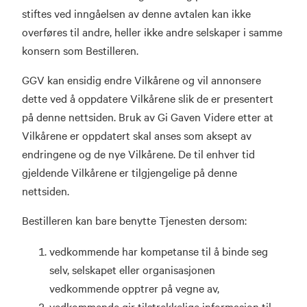
stiftes ved inngåelsen av denne avtalen kan ikke
overføres til andre, heller ikke andre selskaper i samme
konsern som Bestilleren.
GGV kan ensidig endre Vilkårene og vil annonsere
dette ved å oppdatere Vilkårene slik de er presentert
på denne nettsiden. Bruk av Gi Gaven Videre etter at
Vilkårene er oppdatert skal anses som aksept av
endringene og de nye Vilkårene. De til enhver tid
gjeldende Vilkårene er tilgjengelige på denne
nettsiden.
Bestilleren kan bare benytte Tjenesten dersom:
vedkommende har kompetanse til å binde seg
selv, selskapet eller organisasjonen
vedkommende opptrer på vegne av,
vedkommende gir tilstrekkelige informasjon til