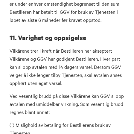
er under enhver omstendighet begrenset til den sum
Bestilleren har betalt til GGV for bruk av Tjenesten i
løpet av siste 6 måneder før kravet oppstod.
11. Varighet og oppsigelse
Vilkårene trer i kraft når Bestilleren har akseptert
Vilkårene og GGV har godkjent Bestilleren. Hver part
kan si opp avtalen med 14 dagers varsel. Dersom GGV
velger å ikke lenger tilby Tjenesten, skal avtalen anses
opphørt uten eget varsel.
Ved vesentlig brudd på disse Vilkårene kan GGV si opp
avtalen med umiddelbar virkning. Som vesentlig brudd
regnes blant annet:
(i) Mislighold av betaling for Bestillerens bruk av
Tjenesten