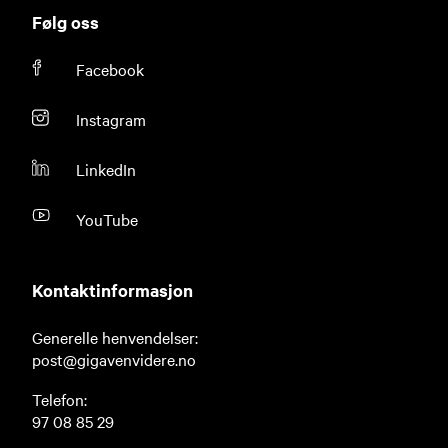
Følg oss
Facebook
Instagram
LinkedIn
YouTube
Kontaktinformasjon
Generelle henvendelser:
post@gigavenvidere.no
Telefon:
97 08 85 29