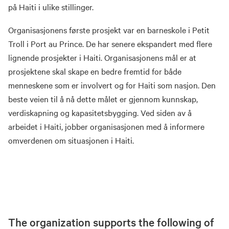
på Haiti i ulike stillinger.
Organisasjonens første prosjekt var en barneskole i Petit
Troll i Port au Prince. De har senere ekspandert med flere
lignende prosjekter i Haiti. Organisasjonens mål er at
prosjektene skal skape en bedre fremtid for både
menneskene som er involvert og for Haiti som nasjon. Den
beste veien til å nå dette målet er gjennom kunnskap,
verdiskapning og kapasitetsbygging. Ved siden av å
arbeidet i Haiti, jobber organisasjonen med å informere
omverdenen om situasjonen i Haiti.
The organization supports the following of