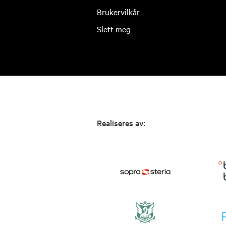
Brukervilkår
Slett meg
Realiseres av: