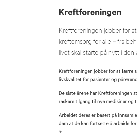
Kreftforeningen
Kreftforeningen jobber for at
kreftomsorg for alle – fra be
livet skal starte på nytt i den
Kreftforeningen jobber for at færre sk
livskvalitet for pasienter og pårørend
De siste årene har Kreftforeningen 
raskere tilgang til nye medisiner og 
Arbeidet deres er basert på innsamle
dem at de kan fortsette å arbeide fo
å: