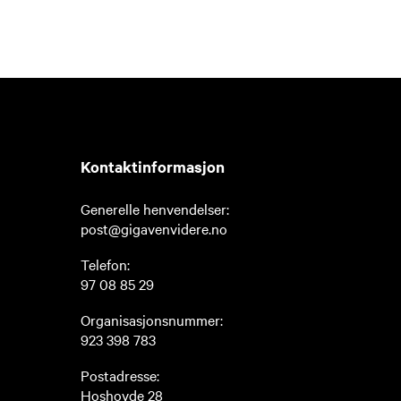
Kontaktinformasjon
Generelle henvendelser:
post@gigavenvidere.no
Telefon:
97 08 85 29
Organisasjonsnummer:
923 398 783
Postadresse:
Hoshovde 28