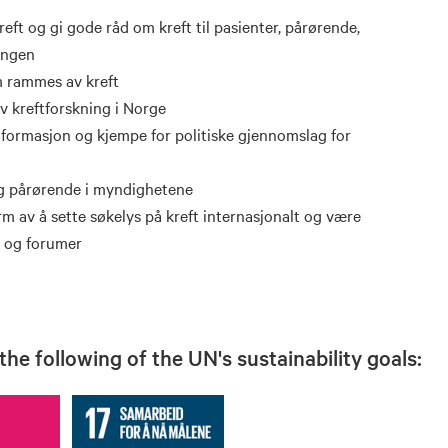
ft og gi gode råd om kreft til pasienter, pårørende,
ningen
om rammes av kreft
v kreftforskning i Norge
formasjon og kjempe for politiske gjennomslag for
og pårørende i myndighetene
orm av å sette søkelys på kreft internasjonalt og være
r og forumer
he following of the UN's sustainability goals: