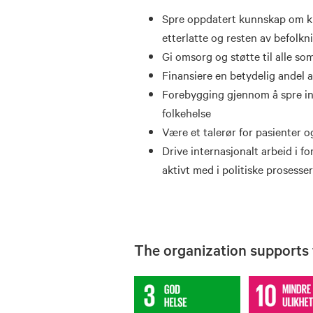
Spre oppdatert kunnskap om kre
etterlatte og resten av befolk
Gi omsorg og støtte til alle s
Finansiere en betydelig andel a
Forebygging gjennom å spre in
folkehelse
Være et talerør for pasienter 
Drive internasjonalt arbeid i f
aktivt med i politiske prosesse
The organization supports t