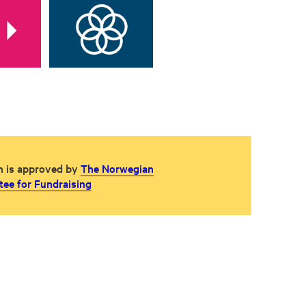
n is approved by
The Norwegian
ee for Fundraising