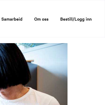
Samarbeid
Om oss
Bestill/Logg inn