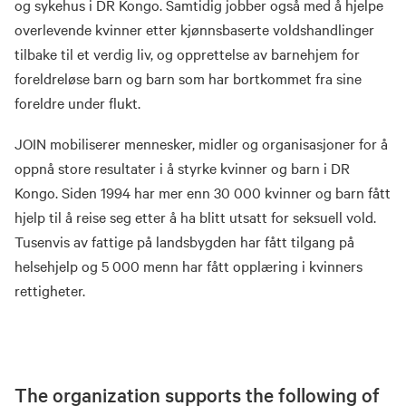
og sykehus i DR Kongo. Samtidig jobber også med å hjelpe
overlevende kvinner etter kjønnsbaserte voldshandlinger
tilbake til et verdig liv, og opprettelse av barnehjem for
foreldreløse barn og barn som har bortkommet fra sine
foreldre under flukt.
JOIN mobiliserer mennesker, midler og organisasjoner for å
oppnå store resultater i å styrke kvinner og barn i DR
Kongo. Siden 1994 har mer enn 30 000 kvinner og barn fått
hjelp til å reise seg etter å ha blitt utsatt for seksuell vold.
Tusenvis av fattige på landsbygden har fått tilgang på
helsehjelp og 5 000 menn har fått opplæring i kvinners
rettigheter.
The organization supports the following of