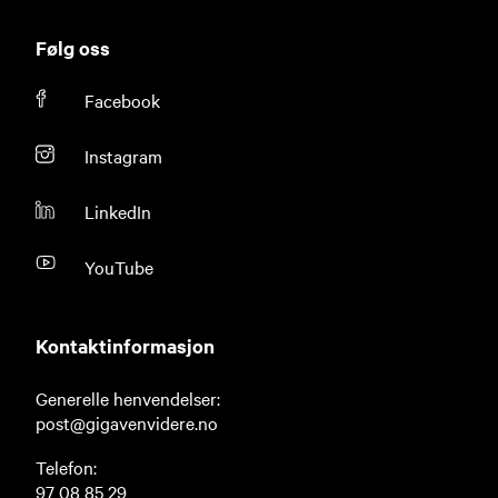
Følg oss
Facebook
Instagram
LinkedIn
YouTube
Kontaktinformasjon
Generelle henvendelser:
post@gigavenvidere.no
Telefon:
97 08 85 29