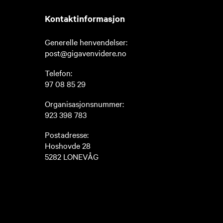
Kontaktinformasjon
Generelle henvendelser:
post@gigavenvidere.no
Telefon:
97 08 85 29
Organisasjonsnummer:
923 398 783
Postadresse:
Hoshovde 28
5282 LONEVÅG