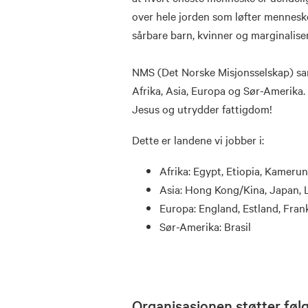
over hele jorden som løfter menneske
sårbare barn, kvinner og marginalis
NMS (Det Norske Misjonsselskap) sam
Afrika, Asia, Europa og Sør-Amerika.
Jesus og utrydder fattigdom!
Dette er landene vi jobber i:
Afrika: Egypt, Etiopia, Kamerun
Asia: Hong Kong/Kina, Japan, 
Europa: England, Estland, Fran
Sør-Amerika: Brasil
Organisasjonen støtter fø