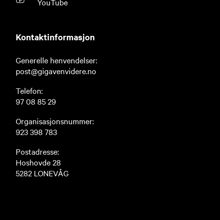
YouTube
Kontaktinformasjon
Generelle henvendelser:
post@gigavenvidere.no
Telefon:
97 08 85 29
Organisasjonsnummer:
923 398 783
Postadresse:
Hoshovde 28
5282 LONEVÅG