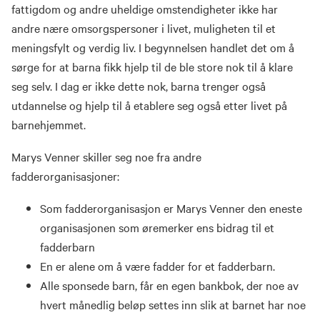
fattigdom og andre uheldige omstendigheter ikke har
andre nære omsorgspersoner i livet, muligheten til et
meningsfylt og verdig liv. I begynnelsen handlet det om å
sørge for at barna fikk hjelp til de ble store nok til å klare
seg selv. I dag er ikke dette nok, barna trenger også
utdannelse og hjelp til å etablere seg også etter livet på
barnehjemmet.
Marys Venner skiller seg noe fra andre
fadderorganisasjoner:
Som fadderorganisasjon er Marys Venner den eneste
organisasjonen som øremerker ens bidrag til et
fadderbarn
En er alene om å være fadder for et fadderbarn.
Alle sponsede barn, får en egen bankbok, der noe av
hvert månedlig beløp settes inn slik at barnet har noe