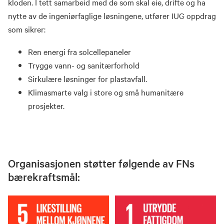
kloden. I tett samarbeid med de som skal eie, drifte og ha
nytte av de ingeniørfaglige løsningene, utfører IUG oppdrag
som sikrer:
Ren energi fra solcellepaneler
Trygge vann- og sanitærforhold
Sirkulære løsninger for plastavfall.
Klimasmarte valg i store og små humanitære
prosjekter.
Organisasjonen støtter følgende av FNs
bærekraftsmål: