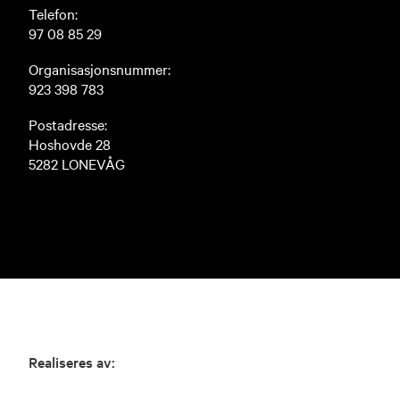
Telefon:
97 08 85 29
Organisasjonsnummer:
923 398 783
Postadresse:
Hoshovde 28
5282 LONEVÅG
Realiseres av: